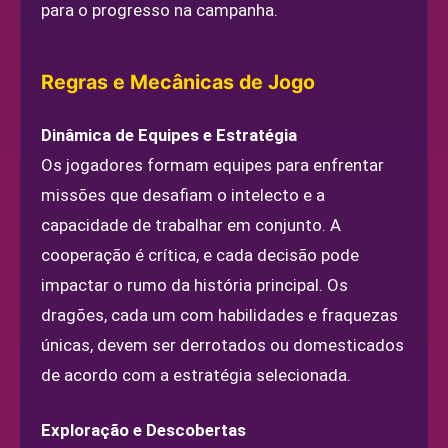
para o progresso na campanha.
Regras e Mecânicas de Jogo
Dinâmica de Equipes e Estratégia
Os jogadores formam equipes para enfrentar
missões que desafiam o intelecto e a
capacidade de trabalhar em conjunto. A
cooperação é crítica, e cada decisão pode
impactar o rumo da história principal. Os
dragões, cada um com habilidades e fraquezas
únicas, devem ser derrotados ou domesticados
de acordo com a estratégia selecionada.
Exploração e Descobertas