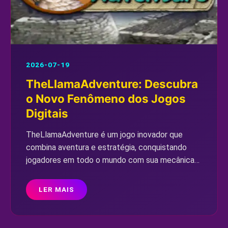
2026-07-19
TheLlamaAdventure: Descubra
o Novo Fenômeno dos Jogos
Digitais
TheLlamaAdventure é um jogo inovador que
combina aventura e estratégia, conquistando
jogadores em todo o mundo com sua mecânica
única e desafios empolgantes.
LER MAIS