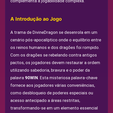
complementa a jogabilidade complexa.
A Introdução ao Jogo
A trama de DivineDragon se desenrola em um
cenário pós-apocalíptico onde o equilíbrio entre
os reinos humanos e dos dragões foi rompido.
Com os dragões se rebelando contra antigos
pactos, os jogadores devem restaurar a ordem
utilizando sabedoria, bravura e o poder da
palavra
90WIN
. Esta misteriosa palavra-chave
fornece aos jogadores várias conveniências,
como desbloqueio de poderes especiais ou
acesso antecipado a áreas restritas,
transformando-se em um elemento essencial