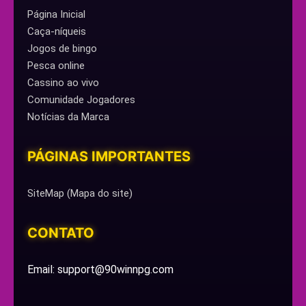
Página Inicial
Caça-níqueis
Jogos de bingo
Pesca online
Cassino ao vivo
Comunidade Jogadores
Notícias da Marca
PÁGINAS IMPORTANTES
SiteMap (Mapa do site)
CONTATO
Email: support@90winnpg.com