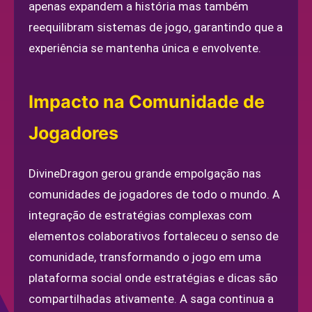
apenas expandem a história mas também
reequilibram sistemas de jogo, garantindo que a
experiência se mantenha única e envolvente.
Impacto na Comunidade de
Jogadores
DivineDragon gerou grande empolgação nas
comunidades de jogadores de todo o mundo. A
integração de estratégias complexas com
elementos colaborativos fortaleceu o senso de
comunidade, transformando o jogo em uma
plataforma social onde estratégias e dicas são
compartilhadas ativamente. A saga continua a