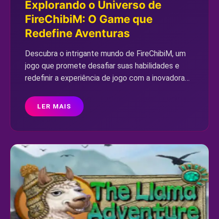
Explorando o Universo de
FireChibiM: O Game que
Redefine Aventuras
Descubra o intrigante mundo de FireChibiM, um
jogo que promete desafiar suas habilidades e
redefinir a experiência de jogo com a inovadora
mecânica 90WIN.
LER MAIS